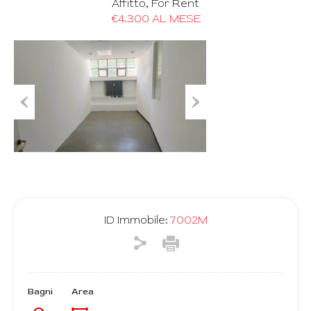
Affitto, For Rent
€4.300 AL MESE
Previous
Next
ID Immobile:
7002M
Bagni
Area