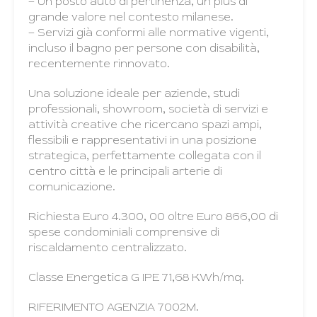
– Un posto auto di pertinenza, un plus di
grande valore nel contesto milanese.
– Servizi già conformi alle normative vigenti,
incluso il bagno per persone con disabilità,
recentemente rinnovato.
Una soluzione ideale per aziende, studi
professionali, showroom, società di servizi e
attività creative che ricercano spazi ampi,
flessibili e rappresentativi in una posizione
strategica, perfettamente collegata con il
centro città e le principali arterie di
comunicazione.
Richiesta Euro 4.300, 00 oltre Euro 866,00 di
spese condominiali comprensive di
riscaldamento centralizzato.
Classe Energetica G IPE 71,68 KWh/mq.
RIFERIMENTO AGENZIA 7002M.