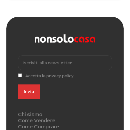
Accetta la privacy policy
Chi siamo
Come Vendere
Come Comprare