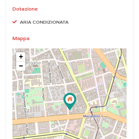
Dotazione
ARIA CONDIZIONATA
Mappa
+
−