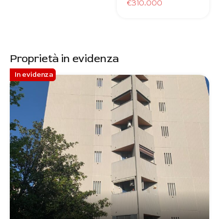
€310.000
Proprietà in evidenza
In evidenza