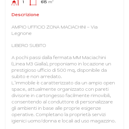
1
615
m²
Descrizione
AMPIO UFFICIO ZONA MACIACHINI – Via
Legnone
LIBERO SUBITO
A pochi passi dalla fermata MM Maciachini
(Linea M3 Gialla), proponiamo in locazione un
prestigioso ufficio di 500 mq, disponibile da
subito e non arredato.
L’immobile è caratterizzato da un ampio open
space, attualmente organizzato con pareti
divisorie in cartongesso facilmente rimovibili,
consentendo al conduttore di personalizzare
gli ambienti in base alle proprie esigenze
operative. Completano la proprietà servizi
igienici uomo/donna e locali ad uso magazzino.