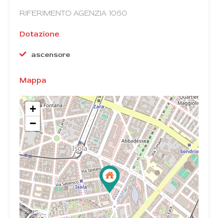
RIFERIMENTO AGENZIA 1060
Dotazione
ascensore
Mappa
+
−