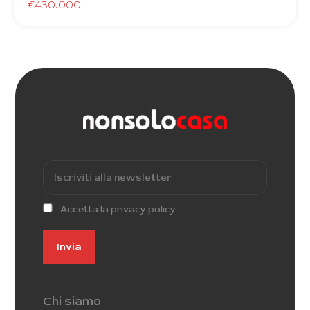
€430.000
Accetta la privacy policy
Chi siamo