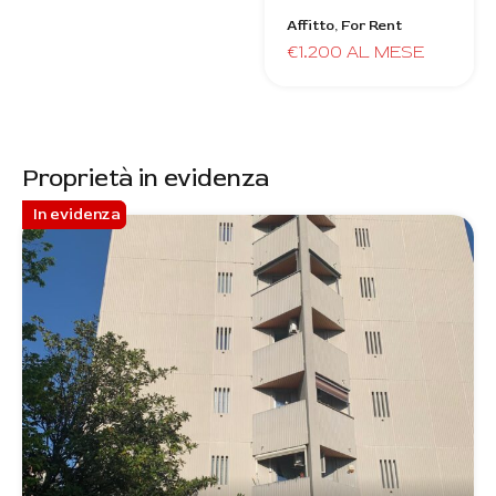
Affitto, For Rent
€1.200 AL MESE
Proprietà in evidenza
In evidenza