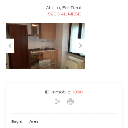
Affitto, For Rent
€900 AL MESE
Previous
Next
ID Immobile:
1060
Bagni
Area