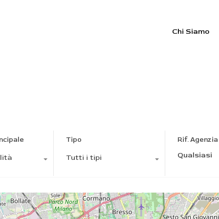
Chi Siamo
ONATA
ncipale
Tipo
Rif. Agenzia
lità
Tutti i tipi