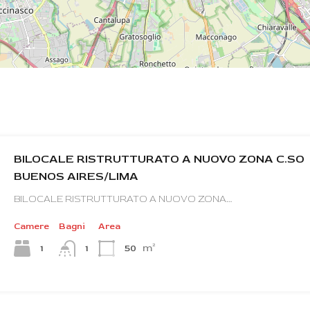
BILOCALE RISTRUTTURATO A NUOVO ZONA C.SO
BUENOS AIRES/LIMA
BILOCALE RISTRUTTURATO A NUOVO ZONA…
Camere
Bagni
Area
m²
1
50
1