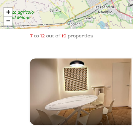
+
−
7
to
12
out of
19
properties