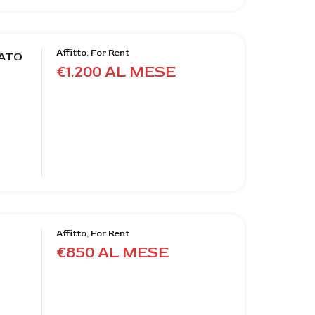
Affitto, For Rent
RATO
€1.200 AL MESE
Affitto, For Rent
€850 AL MESE