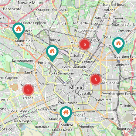
5
8
2