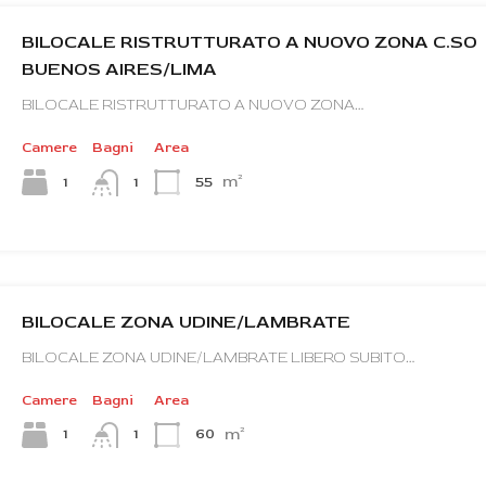
BILOCALE RISTRUTTURATO A NUOVO ZONA C.SO
BUENOS AIRES/LIMA
BILOCALE RISTRUTTURATO A NUOVO ZONA…
Camere
Bagni
Area
m²
1
55
1
BILOCALE ZONA UDINE/LAMBRATE
BILOCALE ZONA UDINE/LAMBRATE LIBERO SUBITO…
Camere
Bagni
Area
m²
1
60
1