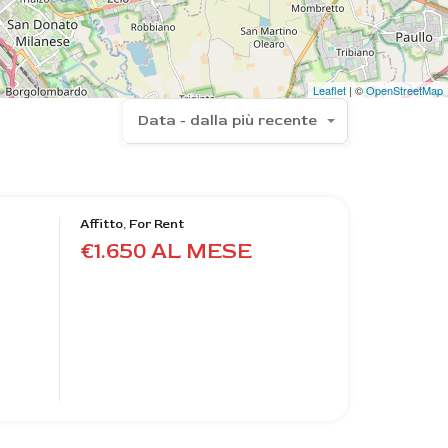
Leaflet
| ©
OpenStreetMap
Data - dalla più recente
Affitto, For Rent
€1.650 AL MESE