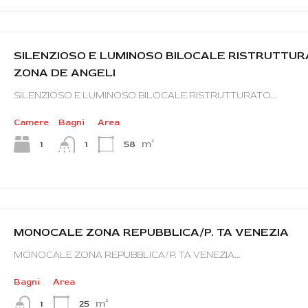
SILENZIOSO E LUMINOSO BILOCALE RISTRUTTU
ZONA DE ANGELI
SILENZIOSO E LUMINOSO BILOCALE RISTRUTTURATO…
Camere
Bagni
Area
m²
1
58
1
MONOCALE ZONA REPUBBLICA/P. TA VENEZIA
MONOCALE ZONA REPUBBLICA/P. TA VENEZIA…
Bagni
Area
m²
25
1