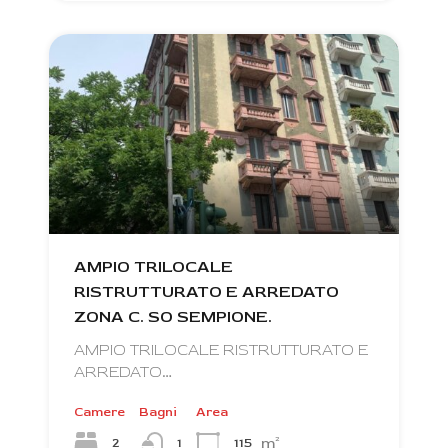
AMPIO TRILOCALE
RISTRUTTURATO E ARREDATO
ZONA C. SO SEMPIONE.
AMPIO TRILOCALE RISTRUTTURATO E
ARREDATO…
Camere
Bagni
Area
m²
2
115
1