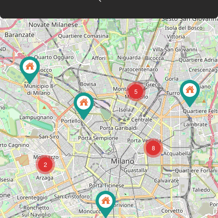
5
8
2