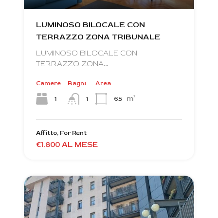
LUMINOSO BILOCALE CON
TERRAZZO ZONA TRIBUNALE
LUMINOSO BILOCALE CON
TERRAZZO ZONA…
Camere
Bagni
Area
m²
1
65
1
Affitto, For Rent
€1.800 AL MESE