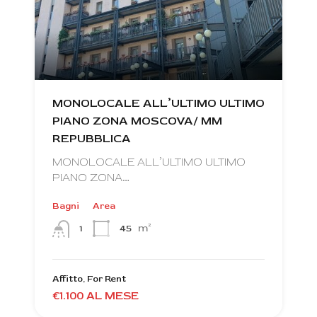
MONOLOCALE ALL’ULTIMO ULTIMO
PIANO ZONA MOSCOVA/ MM
REPUBBLICA
MONOLOCALE ALL’ULTIMO ULTIMO
PIANO ZONA…
Bagni
Area
m²
45
1
Affitto, For Rent
€1.100 AL MESE