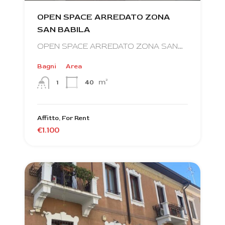
OPEN SPACE ARREDATO ZONA
SAN BABILA
OPEN SPACE ARREDATO ZONA SAN…
Bagni
Area
m²
40
1
Affitto, For Rent
€1.100