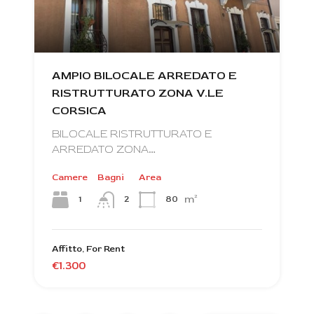
AMPIO BILOCALE ARREDATO E
RISTRUTTURATO ZONA V.LE
CORSICA
BILOCALE RISTRUTTURATO E
ARREDATO ZONA…
Camere
Bagni
Area
m²
1
80
2
Affitto, For Rent
€1.300