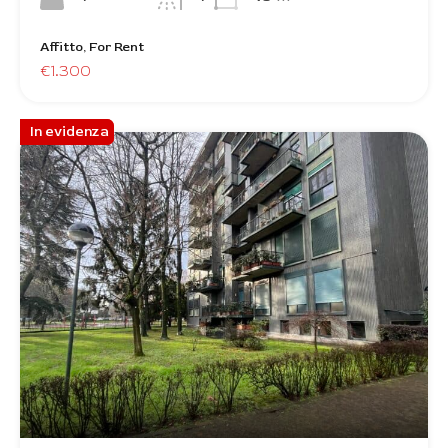
Affitto, For Rent
€1.300
In evidenza