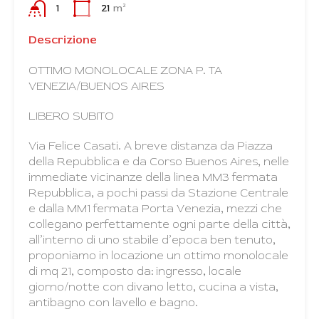
1
21
m²
Descrizione
OTTIMO MONOLOCALE ZONA P. TA
VENEZIA/BUENOS AIRES
LIBERO SUBITO
Via Felice Casati. A breve distanza da Piazza
della Repubblica e da Corso Buenos Aires, nelle
immediate vicinanze della linea MM3 fermata
Repubblica, a pochi passi da Stazione Centrale
e dalla MM1 fermata Porta Venezia, mezzi che
collegano perfettamente ogni parte della città,
all’interno di uno stabile d’epoca ben tenuto,
proponiamo in locazione un ottimo monolocale
di mq 21, composto da: ingresso, locale
giorno/notte con divano letto, cucina a vista,
antibagno con lavello e bagno.