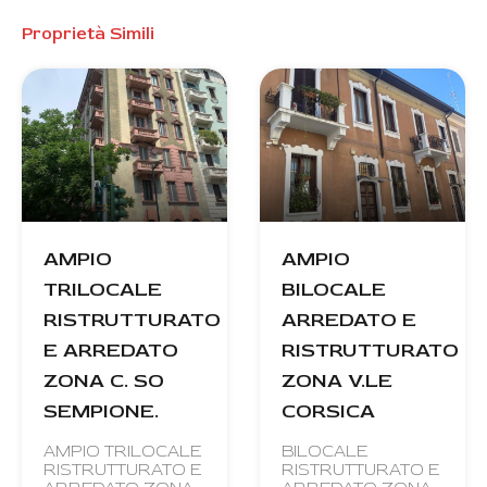
Proprietà Simili
AMPIO
AMPIO
TRILOCALE
BILOCALE
RISTRUTTURATO
ARREDATO E
E ARREDATO
RISTRUTTURATO
ZONA C. SO
ZONA V.LE
SEMPIONE.
CORSICA
AMPIO TRILOCALE
BILOCALE
RISTRUTTURATO E
RISTRUTTURATO E