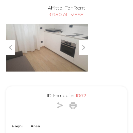
Affitto, For Rent
€950 AL MESE
Previous
Next
ID Immobile:
1062
Bagni
Area