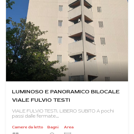
LUMINOSO E PANORAMICO BILOCALE
VIALE FULVIO TESTI
VIALE FULVIO TESTI. LIBERO SUBITO A pochi
passi dalle fermate…
Camere da letto
Bagni
Area