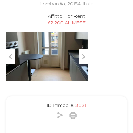
Lombardia, 20154, Italia
Affitto, For Rent
€2.200 AL MESE
Previous
Next
ID Immobile:
3021