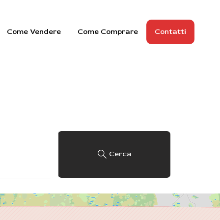
Come Vendere
Come Comprare
Contatti
Cerca